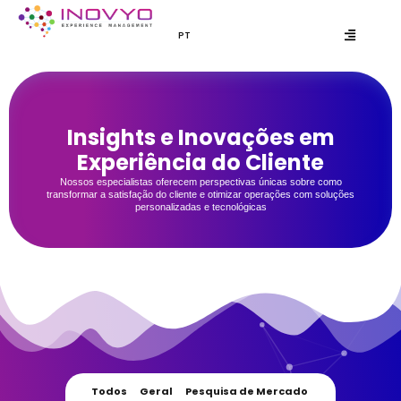
PT
EN
Insights e Inovações em
Experiência do Cliente
Nossos especialistas oferecem perspectivas únicas sobre como
transformar a satisfação do cliente e otimizar operações com soluções
personalizadas e tecnológicas
Todos
Geral
Pesquisa de Mercado