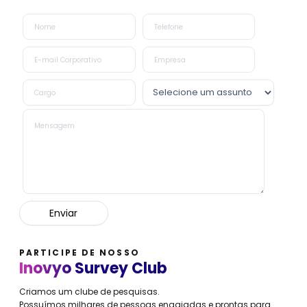
PARTICIPE DE NOSSO
Inovyo Survey Club
Criamos um clube de pesquisas.
Possuímos milhares de pessoas engajadas e prontas para