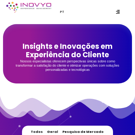
PT
EN
Insights e Inovações em
Experiência do Cliente
Nossos especialistas oferecem perspectivas únicas sobre como
transformar a satisfação do cliente e otimizar operações com soluções
personalizadas e tecnológicas
Todos
Geral
Pesquisa de Mercado