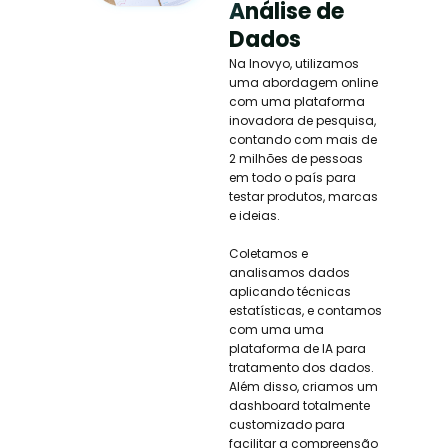
Análise de
Dados
Na Inovyo, utilizamos
uma abordagem online
com uma plataforma
inovadora de pesquisa,
contando com mais de
2 milhões de pessoas
em todo o país para
testar produtos, marcas
e ideias.
Coletamos e
analisamos dados
aplicando técnicas
estatísticas, e contamos
com uma uma
plataforma de IA para
tratamento dos dados.
Além disso, criamos um
dashboard totalmente
customizado para
facilitar a compreensão