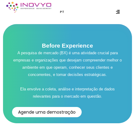
Ir
para
PT
EN
o
conteúdo
Before Experience
A pesquisa de mercado (BX) é uma atividade crucial para
empresas e organizações que desejam compreender melhor o
ambiente em que operam, conhecer seus clientes e
concorrentes, e tomar decisões estratégicas.
Ela envolve a coleta, análise e interpretação de dados
relevantes para o mercado em questão.
Agende uma demostração