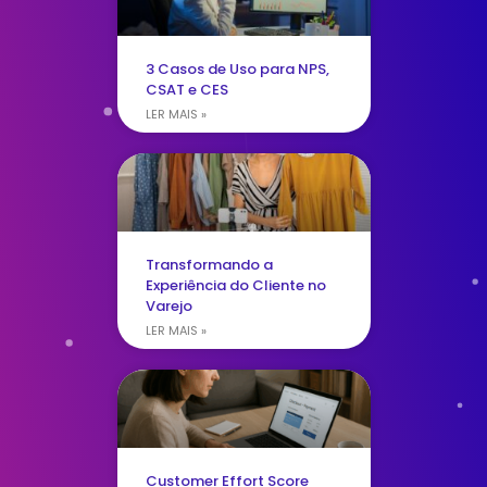
3 Casos de Uso para NPS,
CSAT e CES
LER MAIS »
Transformando a
Experiência do Cliente no
Varejo
LER MAIS »
Customer Effort Score