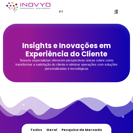
PT
EN
Insights e Inovações em
Experiência do Cliente
Nossos especialistas oferecem perspectivas únicas sobre como
transformar a satisfação do cliente e otimizar operações com soluções
personalizadas e tecnológicas
Todos
Geral
Pesquisa de Mercado