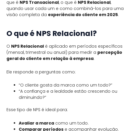
que é
NPS Transacional
, o que é
NPS Relacional
,
quando usar cada um e como combiná-los para uma
visão completa da
experiência do cliente em 2025
.
O que é NPS Relacional?
O
NPS Relacional
é aplicado em períodos específicos
(mensal, trimestral ou anual) para medir a
percepção
geral do cliente em relação à empresa
.
Ele responde a perguntas como:
“O cliente gosta da marca como um todo?”
“A confiança e a lealdade estão crescendo ou
diminuindo?”
Esse tipo de NPS é ideal para:
Avaliar a marca
como um todo.
Comparar períodos
e acompanhar evolução.