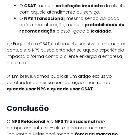
O
CSAT
mede a
satisfação imediata
do cliente
com aquele atendimento ou serviço.
O
NPS Transacional
, mesmo sendo aplicado
após uma interação, mede a
probabilidade de
recomendação
e está ligado à
lealdade
.
👉 Enquanto o CSAT é altamente sensível a momentos
pontuais, o NPS busca entender se aquela experiência
impacta a forma como o cliente enxerga a empresa
no futuro.
📌 Em breve, vamos publicar um artigo exclusivo
aprofundando nessa comparação, mostrando
quando usar NPS e quando usar CSAT
.
Conclusão
O
NPS Relacional
e o
NPS Transacional
não
competem entre si — eles se complementam.
Enquanto o Relacional mede a
força da marca no