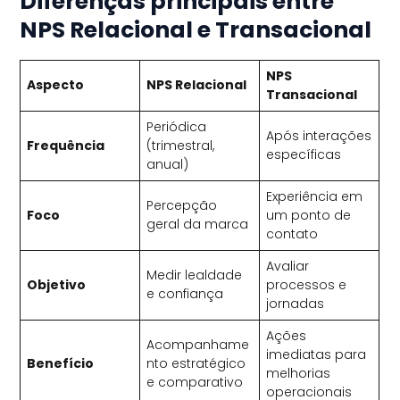
Diferenças principais entre
NPS Relacional e Transacional
NPS
Aspecto
NPS Relacional
Transacional
Periódica
Após interações
Frequência
(trimestral,
específicas
anual)
Experiência em
Percepção
Foco
um ponto de
geral da marca
contato
Avaliar
Medir lealdade
Objetivo
processos e
e confiança
jornadas
Ações
Acompanhame
imediatas para
Benefício
nto estratégico
melhorias
e comparativo
operacionais