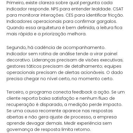
Primeiro, existe clareza sobre qual pergunta cada
indicador responde. NPS para entender lealdade. CSAT
para monitorar interações. CES para identificar fricção.
Indicadores operacionais para confirmar gargalos.
Quando essa arquitetura é bem definida, a leitura fica
mais rápida e a priorização melhora.
Segundo, há cadência de acompanhamento.
Indicador sem rotina de análise tende a virar painel
decorativo. Lideranças precisam de visões executivas;
gestores táticos precisam de detalhamento; equipes
operacionais precisam de alertas acionáveis. O dado
precisa chegar no nível certo, no momento certo.
Terceiro, o programa conecta feedback a ação. Se um
cliente reporta baixa satisfação e nenhum fluxo de
recuperação é disparado, a medição perde impacto.
Se uma causa recorrente aparece nas respostas
abertas e não gera ajuste de processo, a empresa
aprende devagar demais. Medir experiência sem
governança de resposta limita retorno.