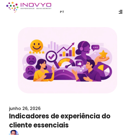
Ir
para
PT
EN
o
conteúdo
junho 26, 2026
Indicadores de experiência do
cliente essenciais