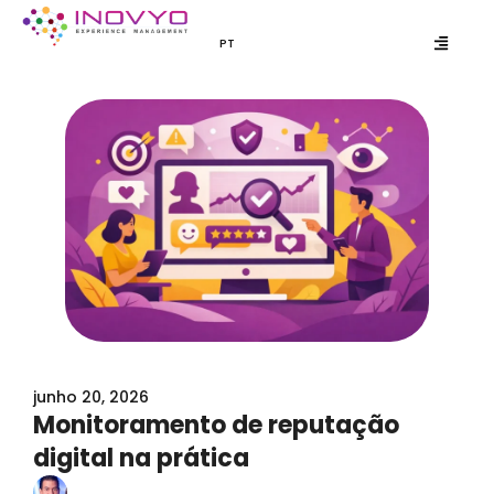
Ir
para
PT
EN
o
conteúdo
junho 20, 2026
Monitoramento de reputação
digital na prática