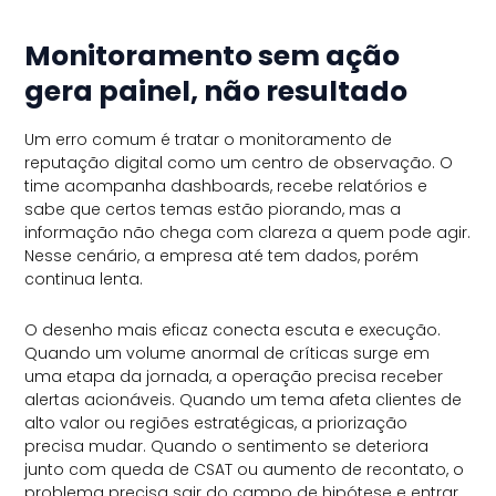
Monitoramento sem ação
gera painel, não resultado
Um erro comum é tratar o monitoramento de
reputação digital como um centro de observação. O
time acompanha dashboards, recebe relatórios e
sabe que certos temas estão piorando, mas a
informação não chega com clareza a quem pode agir.
Nesse cenário, a empresa até tem dados, porém
continua lenta.
O desenho mais eficaz conecta escuta e execução.
Quando um volume anormal de críticas surge em
uma etapa da jornada, a operação precisa receber
alertas acionáveis. Quando um tema afeta clientes de
alto valor ou regiões estratégicas, a priorização
precisa mudar. Quando o sentimento se deteriora
junto com queda de CSAT ou aumento de recontato, o
problema precisa sair do campo de hipótese e entrar