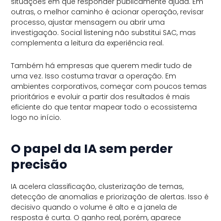
situações em que responder publicamente ajuda. Em
outras, o melhor caminho é acionar operação, revisar
processo, ajustar mensagem ou abrir uma
investigação. Social listening não substitui SAC, mas
complementa a leitura da experiência real.
Também há empresas que querem medir tudo de
uma vez. Isso costuma travar a operação. Em
ambientes corporativos, começar com poucos temas
prioritários e evoluir a partir dos resultados é mais
eficiente do que tentar mapear todo o ecossistema
logo no início.
O papel da IA sem perder
precisão
IA acelera classificação, clusterização de temas,
detecção de anomalias e priorização de alertas. Isso é
decisivo quando o volume é alto e a janela de
resposta é curta. O ganho real, porém, aparece