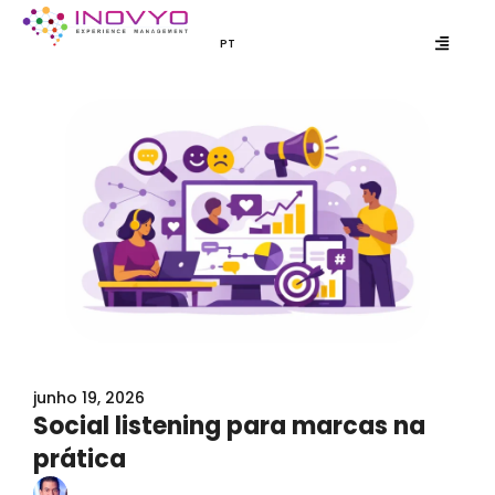
Ir
para
PT
EN
o
conteúdo
junho 19, 2026
Social listening para marcas na
prática