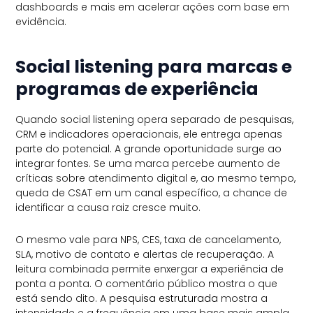
dashboards e mais em acelerar ações com base em
evidência.
Social listening para marcas e
programas de experiência
Quando social listening opera separado de pesquisas,
CRM e indicadores operacionais, ele entrega apenas
parte do potencial. A grande oportunidade surge ao
integrar fontes. Se uma marca percebe aumento de
críticas sobre atendimento digital e, ao mesmo tempo,
queda de CSAT em um canal específico, a chance de
identificar a causa raiz cresce muito.
O mesmo vale para NPS, CES, taxa de cancelamento,
SLA, motivo de contato e alertas de recuperação. A
leitura combinada permite enxergar a experiência de
ponta a ponta. O comentário público mostra o que
está sendo dito. A
pesquisa estruturada
mostra a
intensidade e a frequência em uma base mais ampla.